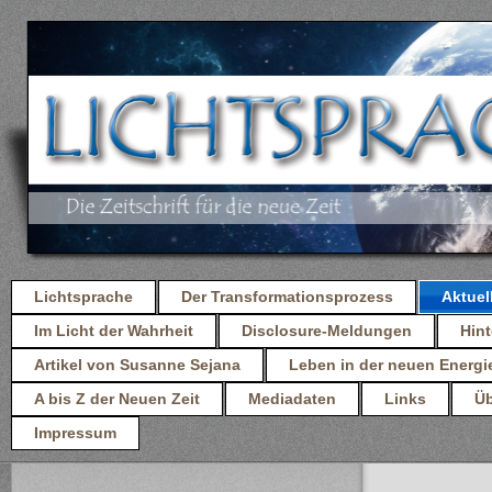
Lichtsprache
Der Transformationsprozess
Aktuel
Im Licht der Wahrheit
Disclosure-Meldungen
Hint
Artikel von Susanne Sejana
Leben in der neuen Energi
A bis Z der Neuen Zeit
Mediadaten
Links
Üb
Impressum