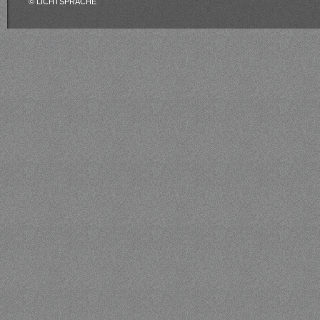
© LICHTSPRACHE