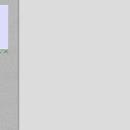
yr.no