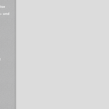
ise
- und 
 