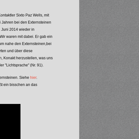
ntaktler Sixto Paz Wells, mit
i Jahren bei den Externsteinen
. Juni 2014 wieder in
ir waren mit dabei. Er gab ein
um nahe den Externsteinen,bei
rten und über diese
n, Konakt herzustellen, was uns
r "Lichtsprache" (Nr. 91).
ternsteinen. Siehe
hier
.
eßt ein bisschen an das