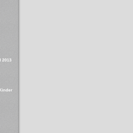
l 2013
Kinder