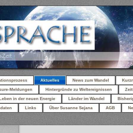
ationsprozess
Aktuelles
News zum Wandel
Kurz
osure-Meldungen
Hintergründe zu Weltereignissen
Zeit
Leben in der neuen Energie
Länder im Wandel
Bisheri
daten
Links
Über Susanne Sejana
AGB
Ne