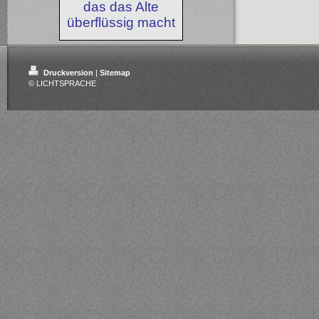
das das Alte
überflüssig macht
Druckversion
|
Sitemap
© LICHTSPRACHE