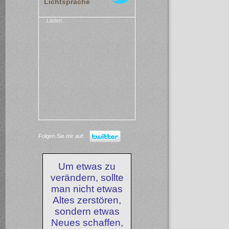
Lichtsprache
Laden...
Folgen Sie mir auf:
Um etwas zu
verändern, sollte
man nicht etwas
Altes zerstören,
sondern etwas
Neues schaffen,