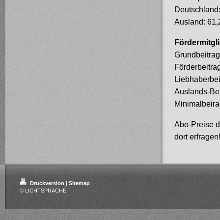
Deutschland:
Ausland: 61,
Fördermitgl
Grundbeitrag
Förderbeitra
Liebhaberbei
Auslands-Bei
Minimalbeira
Abo-Preise d
dort erfragen
Druckversion
|
Sitemap
© LICHTSPRACHE