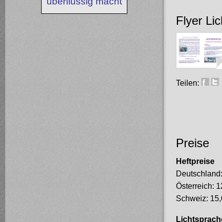
überflüssig macht
Flyer Li
Teilen:
Preise
Heftpreise
Deutschland:
Österreich: 
Schweiz: 15,
Lichtsprac