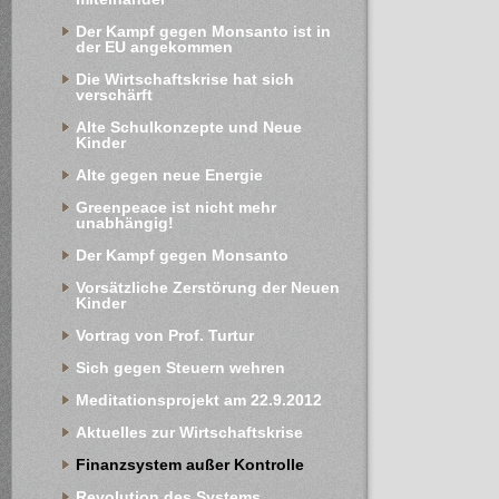
Der Kampf gegen Monsanto ist in 
der EU angekommen
Die Wirtschaftskrise hat sich 
verschärft
Alte Schulkonzepte und Neue 
Kinder
Alte gegen neue Energie
Greenpeace ist nicht mehr 
unabhängig!
Der Kampf gegen Monsanto
Vorsätzliche Zerstörung der Neuen 
Kinder
Vortrag von Prof. Turtur
Sich gegen Steuern wehren
Meditationsprojekt am 22.9.2012
Aktuelles zur Wirtschaftskrise
Finanzsystem außer Kontrolle
Revolution des Systems