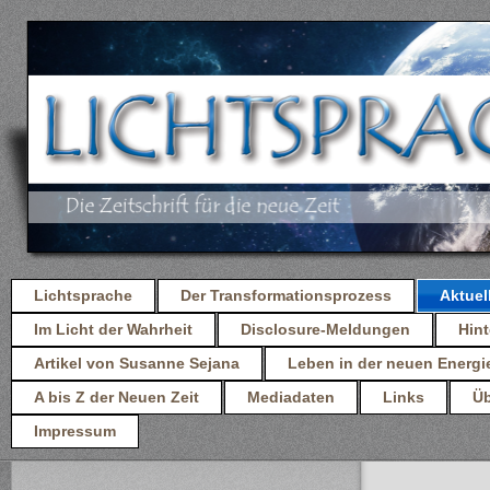
Lichtsprache
Der Transformationsprozess
Aktuel
Im Licht der Wahrheit
Disclosure-Meldungen
Hint
Artikel von Susanne Sejana
Leben in der neuen Energi
A bis Z der Neuen Zeit
Mediadaten
Links
Üb
Impressum