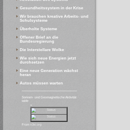
Gesundheitssystem in der Krise
Wir brauchen kreative Arbeits- und 
Schulsysteme
Überholte Systeme
Offener Brief an die 
Bundesregierung
Die Interstellare Wolke
Wie sich neue Energien jetzt 
durchsetzen
Eine neue Generation wächst 
heran
Autos müssen warten
Sonnen- und Geomagnetische Aktivität
table
>
From
n3kl.org