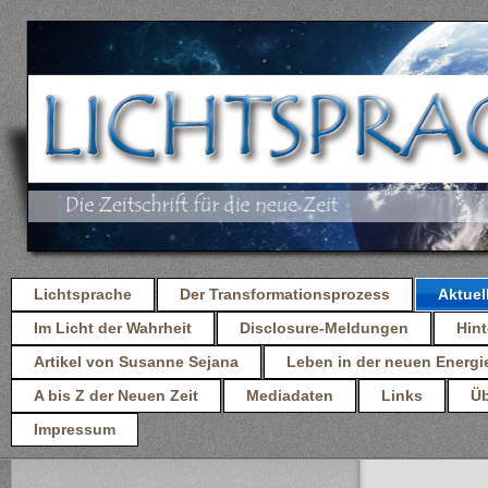
Lichtsprache
Der Transformationsprozess
Aktuel
Im Licht der Wahrheit
Disclosure-Meldungen
Hint
Artikel von Susanne Sejana
Leben in der neuen Energi
A bis Z der Neuen Zeit
Mediadaten
Links
Üb
Impressum