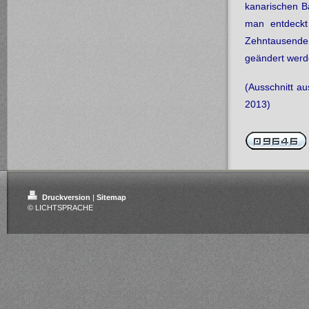
kanarischen B
man entdeckt
Zehntausende 
geändert werd
(Ausschnitt a
2013)
Druckversion
|
Sitemap
© LICHTSPRACHE