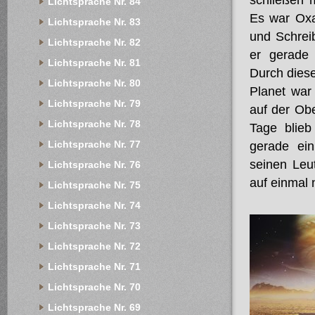
schließen 
Lichtsprache Nr. 84
Es war Oxa
Lichtsprache Nr. 83
und Schreib
Lichtsprache Nr. 82
er gerade 
Lichtsprache Nr. 81
Durch diese
Lichtsprache Nr. 80
Planet war
Lichtsprache Nr. 79
auf der Ob
Lichtsprache Nr. 78
Tage blieb
Lichtsprache Nr. 77
gerade ein
seinen Leu
Lichtsprache Nr. 76
auf einmal 
Lichtsprache Nr. 75
Lichtsprache Nr. 74
Lichtsprache Nr. 73
Lichtsprache Nr. 72
Lichtsprache Nr. 71
Lichtsprache Nr. 70
Lichtsprache Nr. 69