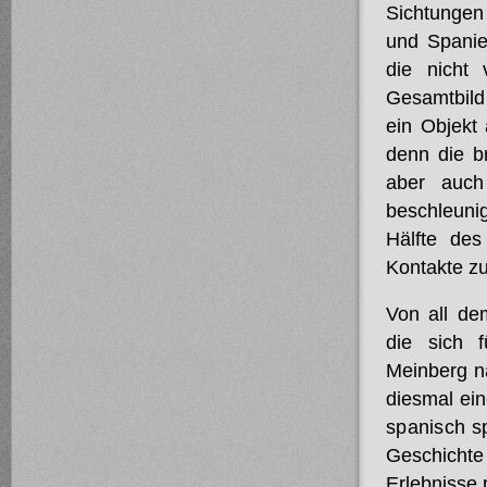
Sichtungen
und Spanie
die nicht
Gesamtbild 
ein Objekt
denn die b
aber auch
beschleuni
Hälfte de
Kontakte z
Von all de
die sich 
Meinberg n
diesmal ei
spanisch
sp
Geschicht
Erlebnisse 