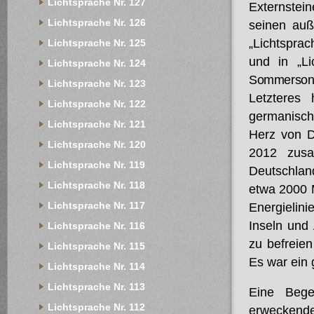
Lichtsprache Nr. 127
Externstei
Lichtsprache Nr. 126
seinen auß
„Lichtsprac
Lichtsprache Nr. 125
und in „Li
Lichtsprache Nr. 124
Sommerson
Lichtsprache Nr. 123
Letzteres
Lichtsprache Nr. 122
germanisch
Lichtsprache Nr. 121
Herz von D
Lichtsprache Nr. 120
2012 zusa
Lichtsprache Nr. 119
Deutschlan
Lichtsprache Nr. 118
etwa 2000 
Lichtsprache Nr. 117
Energielin
Inseln und
Lichtsprache Nr. 116
zu befreien
Lichtsprache Nr. 115
Es war ein 
Lichtsprache Nr. 114
Lichtsprache Nr. 113
Eine Bege
Lichtsprache Nr. 112
erweckende