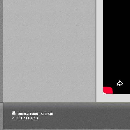
Druckversion
|
Sitemap
© LICHTSPRACHE