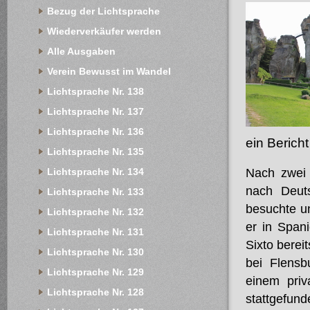
Bezug der Lichtsprache
Wiederverkäufer werden
Alle Ausgaben
Verein Bewusst im Wandel
Lichtsprache Nr. 138
Lichtsprache Nr. 137
Lichtsprache Nr. 136
ein Berich
Lichtsprache Nr. 135
Lichtsprache Nr. 134
Nach zwei 
nach Deut
Lichtsprache Nr. 133
besuchte u
Lichtsprache Nr. 132
er in Spani
Lichtsprache Nr. 131
Sixto berei
Lichtsprache Nr. 130
bei Flensb
Lichtsprache Nr. 129
einem priv
Lichtsprache Nr. 128
stattgefun