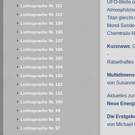
UFO-Welle ü
Lichtsprache Nr. 111
Atmosphäris
Lichtsprache Nr. 110
Titan gleicht
Lichtsprache Nr. 109
Mond-Sonde "
Lichtsprache Nr. 108
Chemtrails-
Lichtsprache Nr. 107
Kurznews
: 
Lichtsprache Nr. 106
-
Lichtsprache Nr. 105
Rätselhaftes
Lichtsprache Nr. 104
Multidimens
Lichtsprache Nr. 103
von Susanne
Lichtsprache Nr. 102
Lichtsprache Nr. 101
Aktuelles zu
Lichtsprache Nr. 100
Neue Energi
Lichtsprache Nr. 99
Die Erstgeb
Lichtsprache Nr. 98
von Michael
Lichtsprache Nr. 97