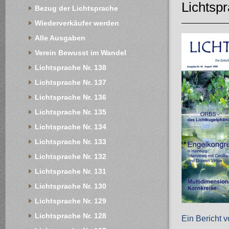
Lichtsp
Bezug der Lichtsprache
Wiederverkäufer werden
Alle Ausgaben
Verein Bewusst im Wandel
Lichtsprache Nr. 138
Lichtsprache Nr. 137
Lichtsprache Nr. 136
Lichtsprache Nr. 135
Lichtsprache Nr. 134
Lichtsprache Nr. 133
Lichtsprache Nr. 132
Lichtsprache Nr. 131
Lichtsprache Nr. 130
Lichtsprache Nr. 129
Lichtsprache Nr. 128
Ein Bericht 