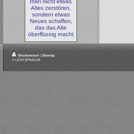
man nicht etwas
Altes zerstören,
sondern etwas
Neues schaffen,
das das Alte
überflüssig macht
Druckversion
|
Sitemap
© LICHTSPRACHE