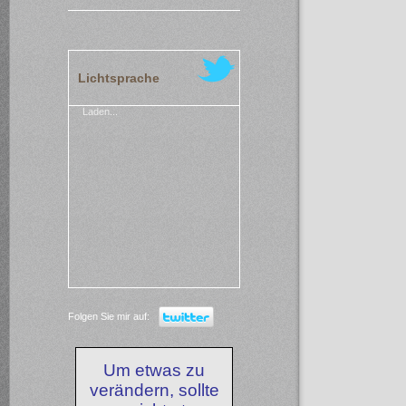
Lichtsprache
Laden...
Folgen Sie mir auf:
Um etwas zu
verändern, sollte