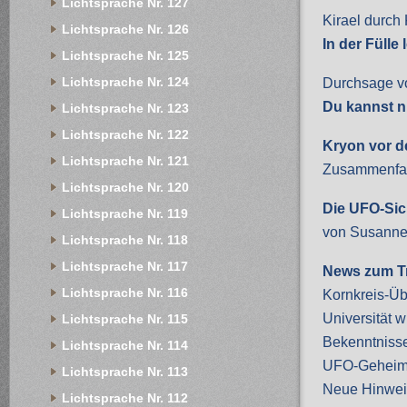
Lichtsprache Nr. 127
Kirael durch 
Lichtsprache Nr. 126
In der Fülle
Lichtsprache Nr. 125
Lichtsprache Nr. 124
Durchsage vo
Du kannst n
Lichtsprache Nr. 123
Lichtsprache Nr. 122
Kryon vor d
Lichtsprache Nr. 121
Zusammenfas
Lichtsprache Nr. 120
Die UFO-Si
Lichtsprache Nr. 119
von Susanne
Lichtsprache Nr. 118
Lichtsprache Nr. 117
News zum T
Lichtsprache Nr. 116
Kornkreis-Ü
Universität w
Lichtsprache Nr. 115
Bekenntnisse
Lichtsprache Nr. 114
UFO-Geheima
Lichtsprache Nr. 113
Neue Hinweis
Lichtsprache Nr. 112