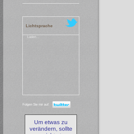
Lichtsprache
Laden...
Folgen Sie mir auf:
Um etwas zu
verändern, sollte