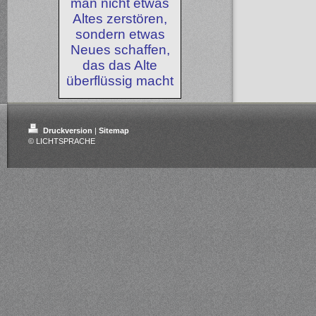
man nicht etwas
Altes zerstören,
sondern etwas
Neues schaffen,
das das Alte
überflüssig macht
Druckversion
|
Sitemap
© LICHTSPRACHE