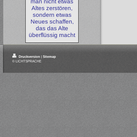
man nicht etwas
Altes zerstören,
sondern etwas
Neues schaffen,
das das Alte
überflüssig macht
Druckversion
|
Sitemap
© LICHTSPRACHE