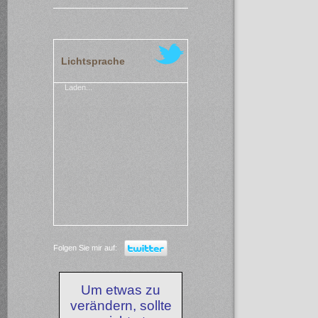
Lichtsprache
Laden...
Folgen Sie mir auf:
Um etwas zu
verändern, sollte