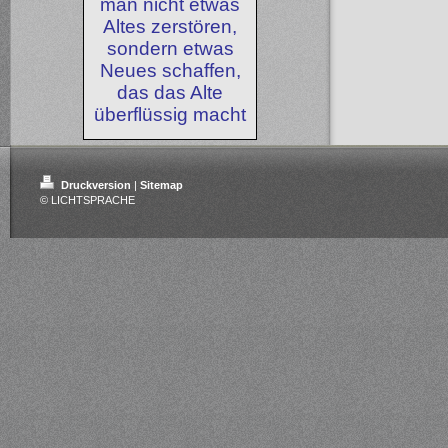
man nicht etwas
Altes zerstören,
sondern etwas
Neues schaffen,
das das Alte
überflüssig macht
Druckversion
|
Sitemap
© LICHTSPRACHE