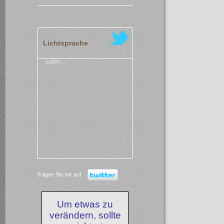
Lichtsprache
Laden...
Folgen Sie mir auf:
Um etwas zu
verändern, sollte