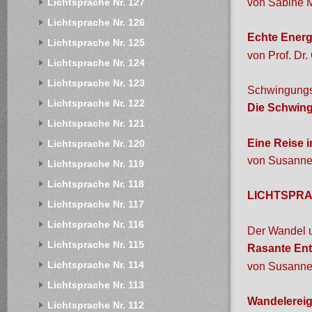
von Sabine 
Lichtsprache Nr. 127
Lichtsprache Nr. 126
Echte Ener
Lichtsprache Nr. 125
von Prof. Dr.
Lichtsprache Nr. 124
Lichtsprache Nr. 123
Schwingungsr
Lichtsprache Nr. 122
Die Schwin
Lichtsprache Nr. 121
Eine Reise 
Lichtsprache Nr. 120
von Susanne
Lichtsprache Nr. 119
Lichtsprache Nr. 118
LICHTSPRAC
Lichtsprache Nr. 117
Lichtsprache Nr. 116
Der Wandel u
Lichtsprache Nr. 115
Rasante En
Lichtsprache Nr. 114
von Susanne
Lichtsprache Nr. 113
Wandelereig
Lichtsprache Nr. 112