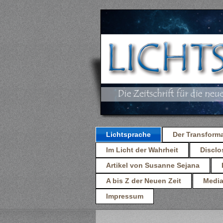
Lichtsprache
Der Transform
Im Licht der Wahrheit
Discl
Artikel von Susanne Sejana
A bis Z der Neuen Zeit
Media
Impressum