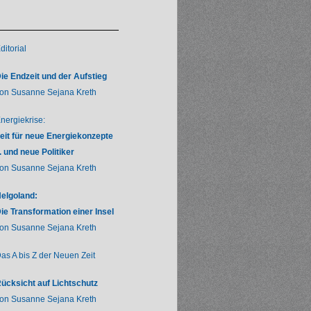
ditorial
ie Endzeit und der Aufstieg
on Susanne Sejana Kreth
nergiekrise:
eit für neue Energiekonzepte
.. und neue Politiker
on Susanne Sejana Kreth
elgoland:
ie Transformation einer Insel
on Susanne Sejana Kreth
as A bis Z der Neuen Zeit
ücksicht auf Lichtschutz
on Susanne Sejana Kreth