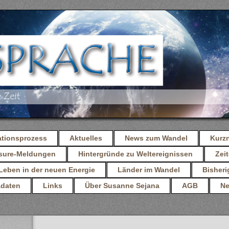
ationsprozess
Aktuelles
News zum Wandel
Kurz
osure-Meldungen
Hintergründe zu Weltereignissen
Zeit
Leben in der neuen Energie
Länder im Wandel
Bisheri
daten
Links
Über Susanne Sejana
AGB
Ne