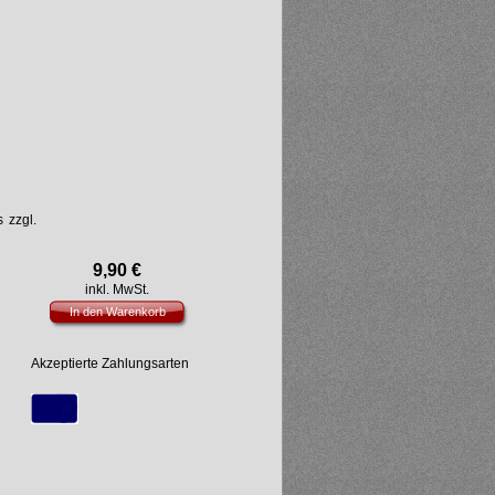
 zzgl.
9,90
€
inkl. MwSt.
In den Warenkorb
Akzeptierte Zahlungsarten