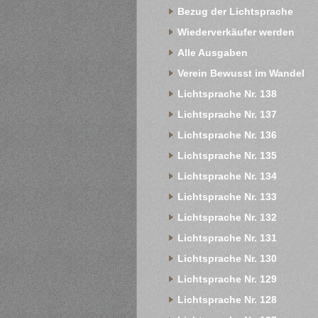
Bezug der Lichtsprache
Wiederverkäufer werden
Alle Ausgaben
Verein Bewusst im Wandel
Lichtsprache Nr. 138
Lichtsprache Nr. 137
Lichtsprache Nr. 136
Lichtsprache Nr. 135
Lichtsprache Nr. 134
Lichtsprache Nr. 133
Lichtsprache Nr. 132
Lichtsprache Nr. 131
Lichtsprache Nr. 130
Lichtsprache Nr. 129
Lichtsprache Nr. 128