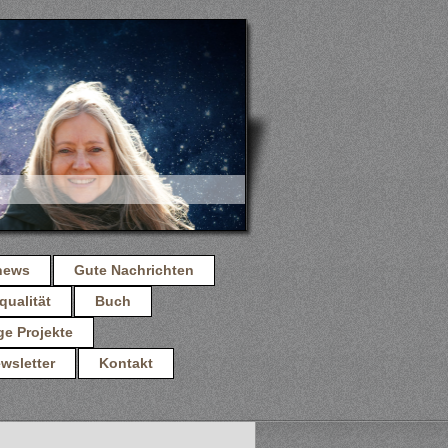
news
Gute Nachrichten
qualität
Buch
ge Projekte
wsletter
Kontakt