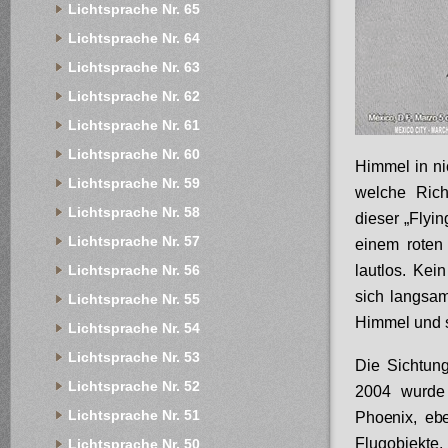
Lichtsprache Nr. 65
Lichtsprache Nr. 64
Lichtsprache Nr. 63
Lichtsprache Nr. 62
Lichtsprache Nr. 61
Lichtsprache Nr. 60
Himmel in ni
Lichtsprache Nr. 59
welche Rich
Lichtsprache Nr. 58
dieser „Flyi
Lichtsprache Nr. 57
einem roten
lautlos. Ke
Lichtsprache Nr. 56
sich langsam
Lichtsprache Nr. 55
Himmel und s
Lichtsprache Nr. 54
Lichtsprache Nr. 53
Die Sichtun
Lichtsprache Nr. 52
2004 wurde
Lichtsprache Nr. 51
Phoenix, eb
Flugobjekte
Lichtsprache Nr. 50