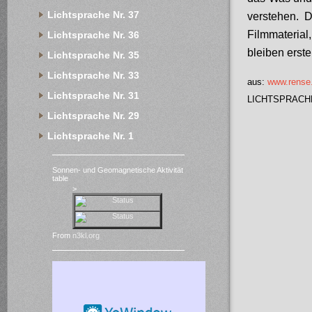
Lichtsprache Nr. 37
verstehen. 
Filmmaterial
Lichtsprache Nr. 36
bleiben erste
Lichtsprache Nr. 35
Lichtsprache Nr. 33
aus:
www.rense
Lichtsprache Nr. 31
LICHTSPRACHE 
Lichtsprache Nr. 29
Lichtsprache Nr. 1
Sonnen- und Geomagnetische Aktivität
table
>
From
n3kl.org