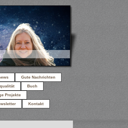
news
Gute Nachrichten
qualität
Buch
ge Projekte
wsletter
Kontakt