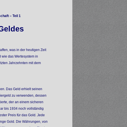
haft – Teil 1
Geldes
ffen, was in der heutigen Zeit
 wie das Wertesystem in
letzten Jahrzehnten mit dem
en. Das Geld erhielt seinen
piergeld zu verwenden, dessen
ierte, der an einem sicheren
ar bis 1934 noch vollständig
ster Preis für das Gold. Jede
Menge Gold. Die Währungen, von