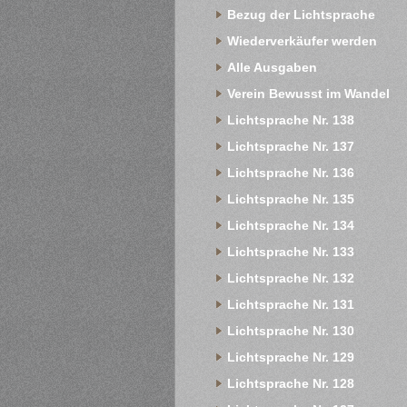
Bezug der Lichtsprache
Wiederverkäufer werden
Alle Ausgaben
Verein Bewusst im Wandel
Lichtsprache Nr. 138
Lichtsprache Nr. 137
Lichtsprache Nr. 136
Lichtsprache Nr. 135
Lichtsprache Nr. 134
Lichtsprache Nr. 133
Lichtsprache Nr. 132
Lichtsprache Nr. 131
Lichtsprache Nr. 130
Lichtsprache Nr. 129
Lichtsprache Nr. 128