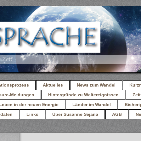
ationsprozess
Aktuelles
News zum Wandel
Kurz
osure-Meldungen
Hintergründe zu Weltereignissen
Zeit
Leben in der neuen Energie
Länder im Wandel
Bisheri
daten
Links
Über Susanne Sejana
AGB
Ne