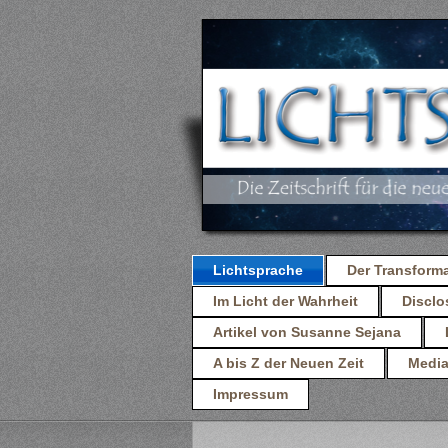
Lichtsprache
Der Transform
Im Licht der Wahrheit
Discl
Artikel von Susanne Sejana
A bis Z der Neuen Zeit
Media
Impressum