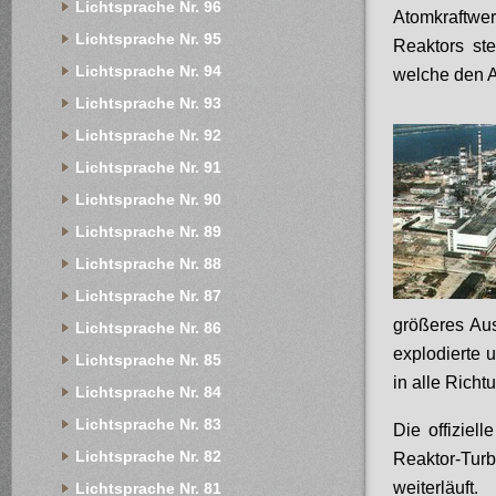
Lichtsprache Nr. 96
Atomkraftwe
Lichtsprache Nr. 95
Reaktors st
Lichtsprache Nr. 94
welche den 
Lichtsprache Nr. 93
Lichtsprache Nr. 92
Lichtsprache Nr. 91
Lichtsprache Nr. 90
Lichtsprache Nr. 89
Lichtsprache Nr. 88
Lichtsprache Nr. 87
größeres Aus
Lichtsprache Nr. 86
explodierte 
Lichtsprache Nr. 85
in alle Richt
Lichtsprache Nr. 84
Lichtsprache Nr. 83
Die offiziel
Lichtsprache Nr. 82
Reaktor-Tu
weiterläuf
Lichtsprache Nr. 81