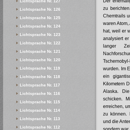
Der ehemali
Lichtsprache Nr. 127
zu berichte
Lichtsprache Nr. 126
Chemtrails 
Lichtsprache Nr. 125
waren Atom, 
Lichtsprache Nr. 124
hat, weil er 
Lichtsprache Nr. 123
analysiert e
Lichtsprache Nr. 122
langer Ze
Lichtsprache Nr. 121
Nachforsch
Lichtsprache Nr. 120
Tschernobyl
Lichtsprache Nr. 119
wurden. Im E
ein giganti
Lichtsprache Nr. 118
Kilometern
Du
Lichtsprache Nr. 117
Alaska. Die
Lichtsprache Nr. 116
schicken. M
Lichtsprache Nr. 115
erreichen, u
Lichtsprache Nr. 114
zu können. D
Lichtsprache Nr. 113
und die Ante
Lichtsprache Nr. 112
sondern war 