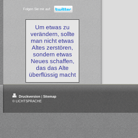
Folgen Sie mir auf:
Um etwas zu
verändern, sollte
man nicht etwas
Altes zerstören,
sondern etwas
Neues schaffen,
das das Alte
überflüssig macht
Druckversion
|
Sitemap
© LICHTSPRACHE