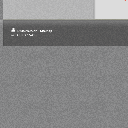
Druckversion
|
Sitemap
© LICHTSPRACHE