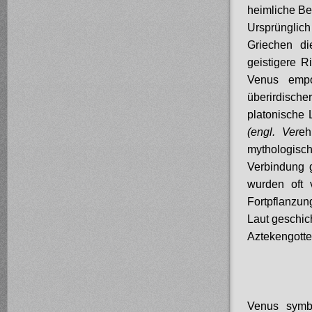
heimliche Be
Ursprünglich
Griechen d
geistigere R
Venus empo
überirdische
platonische 
(engl. Ver
eh
mythologisc
Verbindung 
wurden oft 
Fortpflanzun
Laut geschic
Aztekengotte
Venus symbo