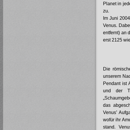
Planet in je
zu.
Im Juni 2004
Venus. Dabei
entfernt) an
erst 2125 wie
Die römische
unserem Nac
Pendant ist 
und der Ti
„Schaumgebo
das abgesch
Venus’ Aufg
wofür ihr Am
stand. Venu