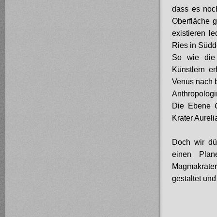
dass es noch
Oberfläche g
existieren l
Ries in Südde
So wie die
Künstlern er
Venus nach b
Anthropologi
Die Ebene
Krater Aurel
Doch wir dü
einen Plan
Magmakrater 
gestaltet und