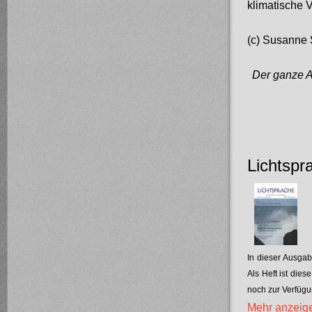
klimatische 
(c) Susanne 
Der ganze A
Lichtspr
In dieser Ausgabe
Als Heft ist dies
noch zur Verfügu
Mehr anzeig