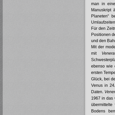
man in eine
Manuskript 
Planeten“ b
Umlaufzeiten
Für den Zeit
Positionen d
und den Bah
Mit der mod
mit
Vener
Schwesterpla
ebenso wie 
ersten Temp
Glück, bei d
Venus in 24.
Daten.
Vener
1967 in das 
übermittelt
Bodens ben