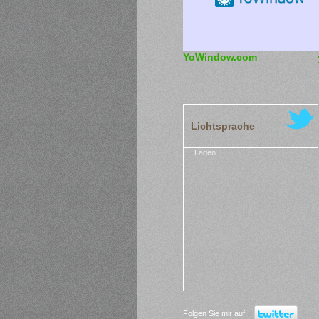
YoWindow.com
Lichtsprache
Laden...
Folgen Sie mir auf: