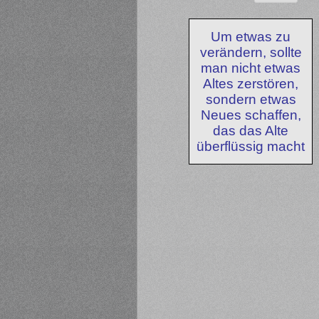
Um etwas zu
verändern, sollte
man nicht etwas
Altes zerstören,
sondern etwas
Neues schaffen,
das das Alte
überflüssig macht