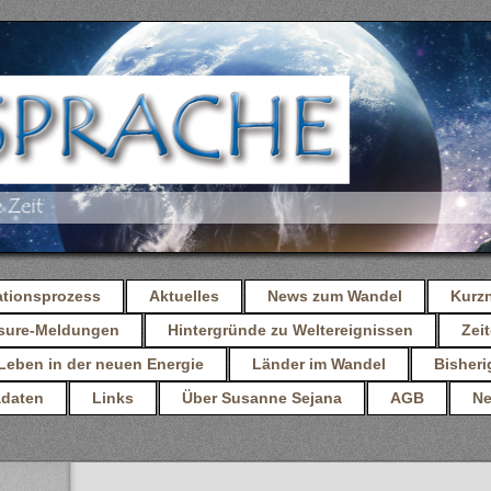
ationsprozess
Aktuelles
News zum Wandel
Kurz
osure-Meldungen
Hintergründe zu Weltereignissen
Zeit
Leben in der neuen Energie
Länder im Wandel
Bisheri
daten
Links
Über Susanne Sejana
AGB
Ne