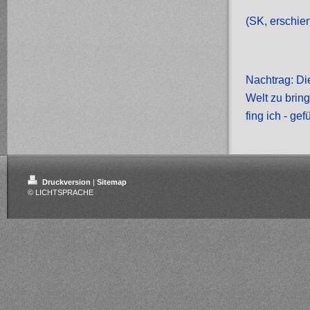
(SK, erschi
Nachtrag: Die
Welt zu brin
fing ich - gef
Druckversion
|
Sitemap
© LICHTSPRACHE